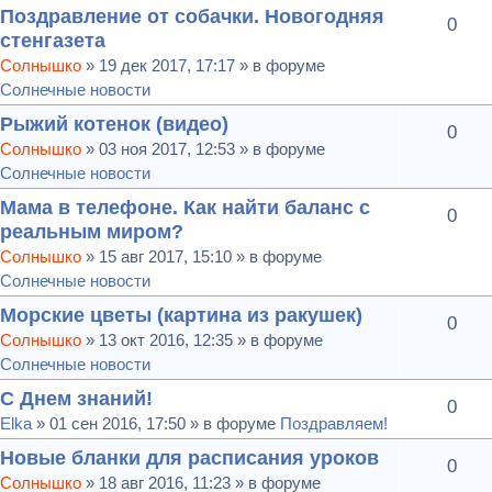
Поздравление от собачки. Новогодняя
0
стенгазета
Солнышко
» 19 дек 2017, 17:17 » в форуме
Солнечные новости
Рыжий котенок (видео)
0
Солнышко
» 03 ноя 2017, 12:53 » в форуме
Солнечные новости
Мама в телефоне. Как найти баланс с
0
реальным миром?
Солнышко
» 15 авг 2017, 15:10 » в форуме
Солнечные новости
Морские цветы (картина из ракушек)
0
Солнышко
» 13 окт 2016, 12:35 » в форуме
Солнечные новости
С Днем знаний!
0
Elka
» 01 сен 2016, 17:50 » в форуме
Поздравляем!
Новые бланки для расписания уроков
0
Солнышко
» 18 авг 2016, 11:23 » в форуме