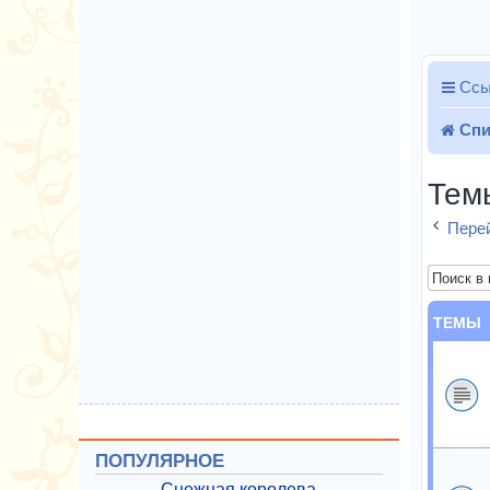
Ссы
Спи
Тем
Перей
ТЕМЫ
ПОПУЛЯРНОЕ
Снежная королева