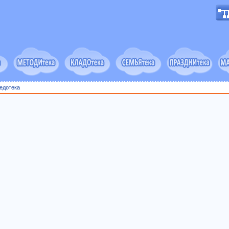
едотека