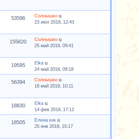
Солнышко
53596
23 июл 2018, 12:43
Солнышко
155620
25 май 2018, 09:41
Elka
19595
24 май 2018, 09:18
Солнышко
56394
16 май 2018, 10:11
Elka
18830
14 фев 2018, 17:12
Елена кнк
18505
25 янв 2018, 15:17