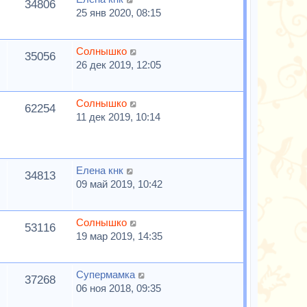
34806
25 янв 2020, 08:15
Солнышко
35056
26 дек 2019, 12:05
Солнышко
62254
11 дек 2019, 10:14
Елена кнк
34813
09 май 2019, 10:42
Солнышко
53116
19 мар 2019, 14:35
Супермамка
37268
06 ноя 2018, 09:35