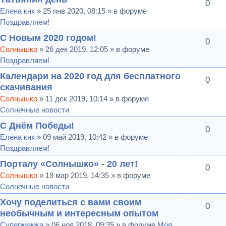
0
Елена кнк
» 25 янв 2020, 08:15 » в форуме
Поздравляем!
С Новым 2020 годом!
0
Солнышко
» 26 дек 2019, 12:05 » в форуме
Поздравляем!
Календари на 2020 год для бесплатного
0
скачивания
Солнышко
» 11 дек 2019, 10:14 » в форуме
Солнечные новости
С Днём Победы!
0
Елена кнк
» 09 май 2019, 10:42 » в форуме
Поздравляем!
Порталу «Солнышко» - 20 лет!
0
Солнышко
» 19 мар 2019, 14:35 » в форуме
Солнечные новости
Хочу поделиться с вами своим
0
необычным и интересным опытом
Супермамка
» 06 ноя 2018, 09:35 » в форуме
Моя