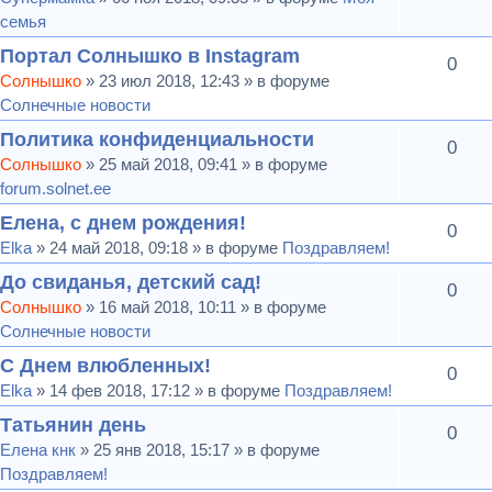
семья
Портал Солнышко в Instagram
0
Солнышко
» 23 июл 2018, 12:43 » в форуме
Солнечные новости
Политика конфиденциальности
0
Солнышко
» 25 май 2018, 09:41 » в форуме
forum.solnet.ee
Елена, с днем рождения!
0
Elka
» 24 май 2018, 09:18 » в форуме
Поздравляем!
До свиданья, детский сад!
0
Солнышко
» 16 май 2018, 10:11 » в форуме
Солнечные новости
С Днем влюбленных!
0
Elka
» 14 фев 2018, 17:12 » в форуме
Поздравляем!
Татьянин день
0
Елена кнк
» 25 янв 2018, 15:17 » в форуме
Поздравляем!