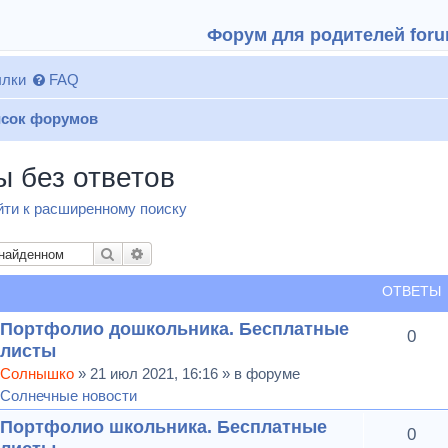
Форум для родителей forum
лки
FAQ
сок форумов
ы без ответов
ти к расширенному поиску
Поиск
Расширенный поиск
ОТВЕТЫ
Портфолио дошкольника. Бесплатные
0
листы
Солнышко
» 21 июл 2021, 16:16 » в форуме
Солнечные новости
Портфолио школьника. Бесплатные
0