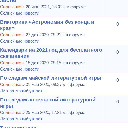
листы
Солнышко
» 20 июл 2021, 13:01 » в форуме
Солнечные новости
Викторина «Астрономия без конца и
0
края»
Солнышко
» 27 дек 2020, 09:21 » в форуме
Солнечные новости
Календари на 2021 год для бесплатного
0
скачивания
Солнышко
» 15 дек 2020, 09:15 » в форуме
Солнечные новости
По следам майской литературной игры
0
Солнышко
» 31 май 2020, 09:27 » в форуме
Литературный уголок
По следам апрельской литературной
0
игры
Солнышко
» 29 май 2020, 17:31 » в форуме
Литературный уголок
Татьянин день