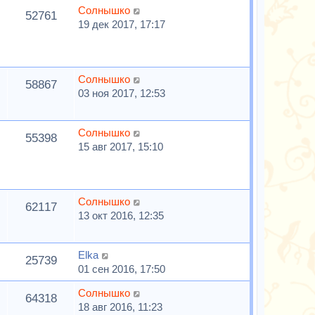
Солнышко
52761
19 дек 2017, 17:17
Солнышко
58867
03 ноя 2017, 12:53
Солнышко
55398
15 авг 2017, 15:10
Солнышко
62117
13 окт 2016, 12:35
Elka
25739
01 сен 2016, 17:50
Солнышко
64318
18 авг 2016, 11:23