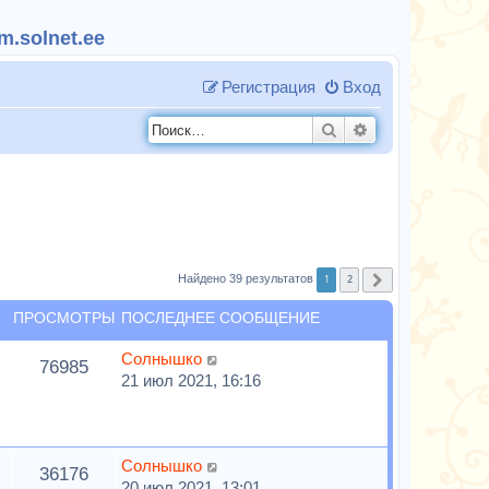
.solnet.ee
Регистрация
Вход
Поиск
Расширенный п
1
2
Найдено 39 результатов
След.
ПРОСМОТРЫ
ПОСЛЕДНЕЕ СООБЩЕНИЕ
Солнышко
76985
21 июл 2021, 16:16
Солнышко
36176
20 июл 2021, 13:01