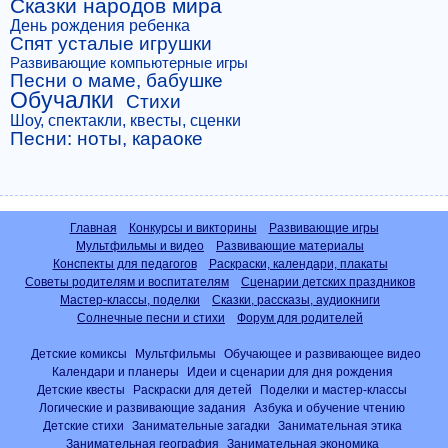
Сказки народов мира
День рождения ребенка
Спят усталые игрушки
Развивающие компьютерные игры
Песни о маме, бабушке
Обучалки
Стихи
Шоу, спектакли, квесты, сценки
Песни: ноты, караоке
Главная
Конкурсы и викторины
Развивающие игры
Мультфильмы и видео
Развивающие материалы
Конспекты для педагогов
Раскраски, календари, плакаты
Советы родителям и воспитателям
Сценарии детских праздников
Мастер-классы, поделки
Сказки, рассказы, аудиокниги
Солнечные песни и стихи
Форум для родителей
Детские комиксы
Мультфильмы
Обучающее и развивающее видео
Календари и планеры
Идеи и сценарии для дня рождения
Детские квесты
Раскраски для детей
Поделки и мастер-классы
Логические и развивающие задания
Азбука и обучение чтению
Детские стихи
Занимательные загадки
Занимательная этика
Занимательная география
Занимательная экономика