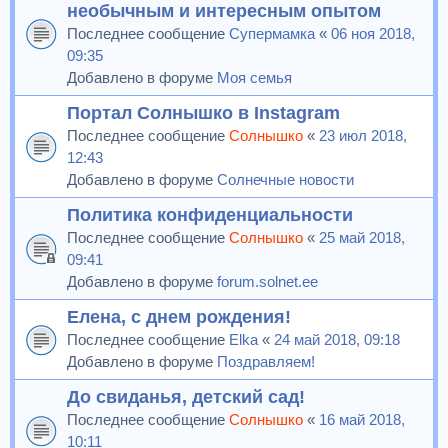
необычным и интересным опытом
Последнее сообщение
Супермамка
«
06 ноя 2018,
09:35
Добавлено в форуме
Моя семья
Портал Солнышко в Instagram
Последнее сообщение
Солнышко
«
23 июл 2018,
12:43
Добавлено в форуме
Солнечные новости
Политика конфиденциальности
Последнее сообщение
Солнышко
«
25 май 2018,
09:41
Добавлено в форуме
forum.solnet.ee
Елена, с днем рождения!
Последнее сообщение
Elka
«
24 май 2018, 09:18
Добавлено в форуме
Поздравляем!
До свиданья, детский сад!
Последнее сообщение
Солнышко
«
16 май 2018,
10:11