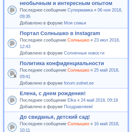
необычным и интересным опытом
Последнее сообщение
Супермамка
«
06 ноя 2018,
09:35
Добавлено в форуме
Моя семья
Портал Солнышко в Instagram
Последнее сообщение
Солнышко
«
23 июл 2018,
12:43
Добавлено в форуме
Солнечные новости
Политика конфиденциальности
Последнее сообщение
Солнышко
«
25 май 2018,
09:41
Добавлено в форуме
forum.solnet.ee
Елена, с днем рождения!
Последнее сообщение
Elka
«
24 май 2018, 09:18
Добавлено в форуме
Поздравляем!
До свиданья, детский сад!
Последнее сообщение
Солнышко
«
16 май 2018,
10:11