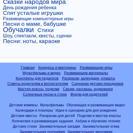
Сказки народов мира
День рождения ребенка
Спят усталые игрушки
Развивающие компьютерные игры
Песни о маме, бабушке
Обучалки
Стихи
Шоу, спектакли, квесты, сценки
Песни: ноты, караоке
Главная
Конкурсы и викторины
Развивающие игры
Мультфильмы и видео
Развивающие материалы
Конспекты для педагогов
Раскраски, календари, плакаты
Советы родителям и воспитателям
Сценарии детских праздников
Мастер-классы, поделки
Сказки, рассказы, аудиокниги
Солнечные песни и стихи
Форум для родителей
Детские комиксы
Мультфильмы
Обучающее и развивающее видео
Календари и планеры
Идеи и сценарии для дня рождения
Детские квесты
Раскраски для детей
Поделки и мастер-классы
Логические и развивающие задания
Азбука и обучение чтению
Детские стихи
Занимательные загадки
Занимательная этика
Занимательная география
Занимательная экономика