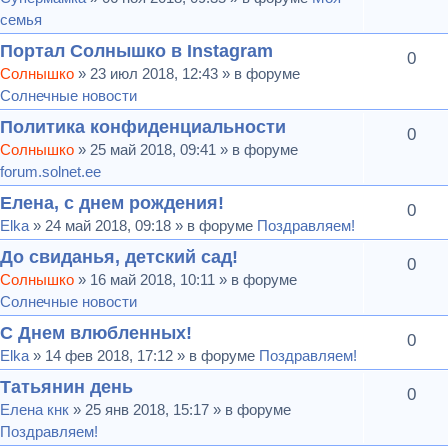
семья
Портал Солнышко в Instagram
0
Солнышко
» 23 июл 2018, 12:43 » в форуме
Солнечные новости
Политика конфиденциальности
0
Солнышко
» 25 май 2018, 09:41 » в форуме
forum.solnet.ee
Елена, с днем рождения!
0
Elka
» 24 май 2018, 09:18 » в форуме
Поздравляем!
До свиданья, детский сад!
0
Солнышко
» 16 май 2018, 10:11 » в форуме
Солнечные новости
С Днем влюбленных!
0
Elka
» 14 фев 2018, 17:12 » в форуме
Поздравляем!
Татьянин день
0
Елена кнк
» 25 янв 2018, 15:17 » в форуме
Поздравляем!