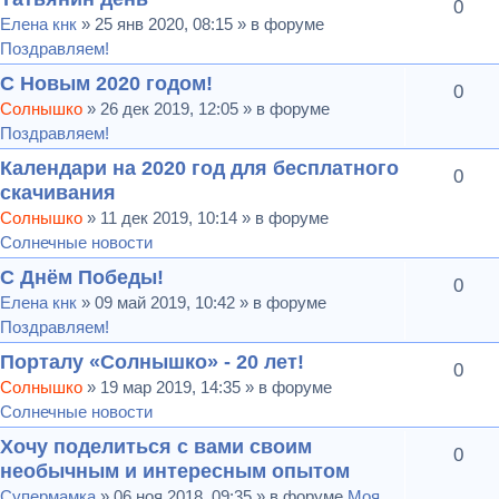
0
Елена кнк
» 25 янв 2020, 08:15 » в форуме
Поздравляем!
С Новым 2020 годом!
0
Солнышко
» 26 дек 2019, 12:05 » в форуме
Поздравляем!
Календари на 2020 год для бесплатного
0
скачивания
Солнышко
» 11 дек 2019, 10:14 » в форуме
Солнечные новости
С Днём Победы!
0
Елена кнк
» 09 май 2019, 10:42 » в форуме
Поздравляем!
Порталу «Солнышко» - 20 лет!
0
Солнышко
» 19 мар 2019, 14:35 » в форуме
Солнечные новости
Хочу поделиться с вами своим
0
необычным и интересным опытом
Супермамка
» 06 ноя 2018, 09:35 » в форуме
Моя