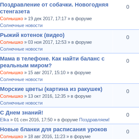
Поздравление от собачки. Новогодняя
0
стенгазета
Солнышко
» 19 дек 2017, 17:17 » в форуме
Солнечные новости
Рыжий котенок (видео)
0
Солнышко
» 03 ноя 2017, 12:53 » в форуме
Солнечные новости
Мама в телефоне. Как найти баланс с
0
реальным миром?
Солнышко
» 15 авг 2017, 15:10 » в форуме
Солнечные новости
Морские цветы (картина из ракушек)
0
Солнышко
» 13 окт 2016, 12:35 » в форуме
Солнечные новости
С Днем знаний!
0
Elka
» 01 сен 2016, 17:50 » в форуме
Поздравляем!
Новые бланки для расписания уроков
0
Солнышко
» 18 авг 2016, 11:23 » в форуме