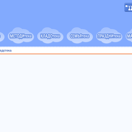
едотека