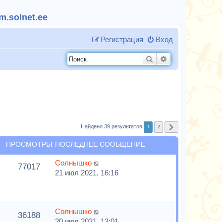
.solnet.ee
Регистрация
Вход
Поиск
Расширенный п
1
2
Найдено 39 результатов
След.
ПРОСМОТРЫ
ПОСЛЕДНЕЕ СООБЩЕНИЕ
Солнышко
77017
21 июл 2021, 16:16
Солнышко
36188
20 июл 2021, 13:01