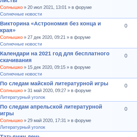
листы
Солнышко
» 20 июл 2021, 13:01 » в форуме
Солнечные новости
Викторина «Астрономия без конца и
0
края»
Солнышко
» 27 дек 2020, 09:21 » в форуме
Солнечные новости
Календари на 2021 год для бесплатного
0
скачивания
Солнышко
» 15 дек 2020, 09:15 » в форуме
Солнечные новости
По следам майской литературной игры
0
Солнышко
» 31 май 2020, 09:27 » в форуме
Литературный уголок
По следам апрельской литературной
0
игры
Солнышко
» 29 май 2020, 17:31 » в форуме
Литературный уголок
Татьянин день