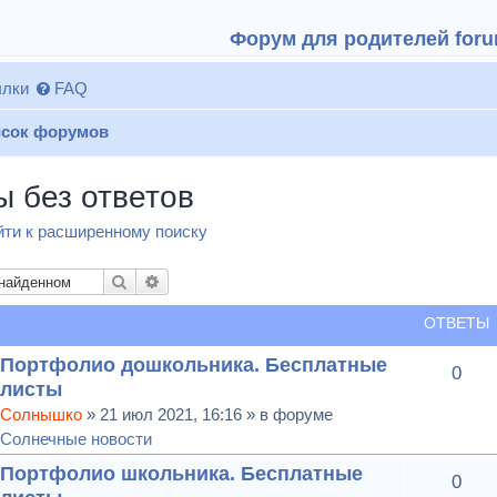
Форум для родителей forum
лки
FAQ
сок форумов
ы без ответов
ти к расширенному поиску
Поиск
Расширенный поиск
ОТВЕТЫ
Портфолио дошкольника. Бесплатные
0
листы
Солнышко
» 21 июл 2021, 16:16 » в форуме
Солнечные новости
Портфолио школьника. Бесплатные
0