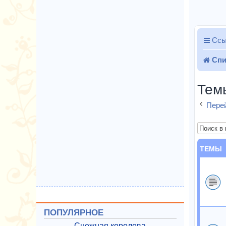
Ссы
Спи
Тем
Перей
ТЕМЫ
ПОПУЛЯРНОЕ
Снежная королева