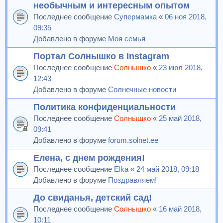
необычным и интересным опытом
Последнее сообщение
Супермамка
«
06 ноя 2018,
09:35
Добавлено в форуме
Моя семья
Портал Солнышко в Instagram
Последнее сообщение
Солнышко
«
23 июл 2018,
12:43
Добавлено в форуме
Солнечные новости
Политика конфиденциальности
Последнее сообщение
Солнышко
«
25 май 2018,
09:41
Добавлено в форуме
forum.solnet.ee
Елена, с днем рождения!
Последнее сообщение
Elka
«
24 май 2018, 09:18
Добавлено в форуме
Поздравляем!
До свиданья, детский сад!
Последнее сообщение
Солнышко
«
16 май 2018,
10:11