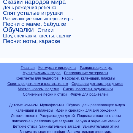
Сказки народов мира
День рождения ребенка
Спят усталые игрушки
Развивающие компьютерные игры
Песни о маме, бабушке
Обучалки
Стихи
Шоу, спектакли, квесты, сценки
Песни: ноты, караоке
Главная
Конкурсы и викторины
Развивающие игры
Мультфильмы и видео
Развивающие материалы
Конспекты для педагогов
Раскраски, календари, плакаты
Советы родителям и воспитателям
Сценарии детских праздников
Мастер-классы, поделки
Сказки, рассказы, аудиокниги
Солнечные песни и стихи
Форум для родителей
Детские комиксы
Мультфильмы
Обучающее и развивающее видео
Календари и планеры
Идеи и сценарии для дня рождения
Детские квесты
Раскраски для детей
Поделки и мастер-классы
Логические и развивающие задания
Азбука и обучение чтению
Детские стихи
Занимательные загадки
Занимательная этика
Занимательная география
Занимательная экономика