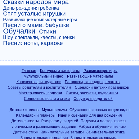
Сказки народов мира
День рождения ребенка
Спят усталые игрушки
Развивающие компьютерные игры
Песни о маме, бабушке
Обучалки
Стихи
Шоу, спектакли, квесты, сценки
Песни: ноты, караоке
Главная
Конкурсы и викторины
Развивающие игры
Мультфильмы и видео
Развивающие материалы
Конспекты для педагогов
Раскраски, календари, плакаты
Советы родителям и воспитателям
Сценарии детских праздников
Мастер-классы, поделки
Сказки, рассказы, аудиокниги
Солнечные песни и стихи
Форум для родителей
Детские комиксы
Мультфильмы
Обучающее и развивающее видео
Календари и планеры
Идеи и сценарии для дня рождения
Детские квесты
Раскраски для детей
Поделки и мастер-классы
Логические и развивающие задания
Азбука и обучение чтению
Детские стихи
Занимательные загадки
Занимательная этика
Занимательная география
Занимательная экономика