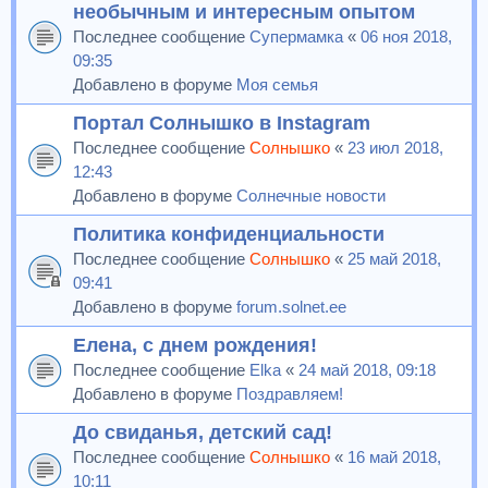
необычным и интересным опытом
Последнее сообщение
Супермамка
«
06 ноя 2018,
09:35
Добавлено в форуме
Моя семья
Портал Солнышко в Instagram
Последнее сообщение
Солнышко
«
23 июл 2018,
12:43
Добавлено в форуме
Солнечные новости
Политика конфиденциальности
Последнее сообщение
Солнышко
«
25 май 2018,
09:41
Добавлено в форуме
forum.solnet.ee
Елена, с днем рождения!
Последнее сообщение
Elka
«
24 май 2018, 09:18
Добавлено в форуме
Поздравляем!
До свиданья, детский сад!
Последнее сообщение
Солнышко
«
16 май 2018,
10:11