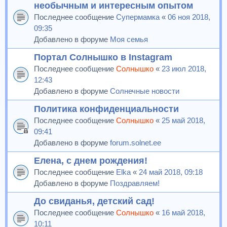
необычным и интересным опытом
Последнее сообщение
Супермамка
«
06 ноя 2018,
09:35
Добавлено в форуме
Моя семья
Портал Солнышко в Instagram
Последнее сообщение
Солнышко
«
23 июл 2018,
12:43
Добавлено в форуме
Солнечные новости
Политика конфиденциальности
Последнее сообщение
Солнышко
«
25 май 2018,
09:41
Добавлено в форуме
forum.solnet.ee
Елена, с днем рождения!
Последнее сообщение
Elka
«
24 май 2018, 09:18
Добавлено в форуме
Поздравляем!
До свиданья, детский сад!
Последнее сообщение
Солнышко
«
16 май 2018,
10:11