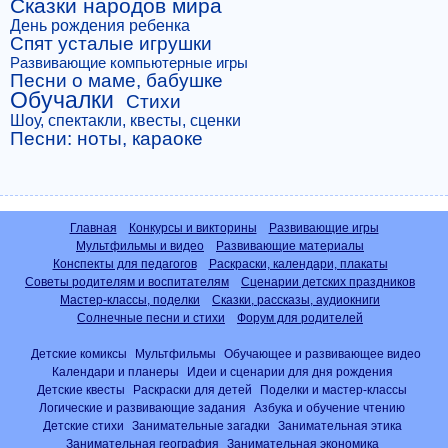
Сказки народов мира
День рождения ребенка
Спят усталые игрушки
Развивающие компьютерные игры
Песни о маме, бабушке
Обучалки
Стихи
Шоу, спектакли, квесты, сценки
Песни: ноты, караоке
Главная
Конкурсы и викторины
Развивающие игры
Мультфильмы и видео
Развивающие материалы
Конспекты для педагогов
Раскраски, календари, плакаты
Советы родителям и воспитателям
Сценарии детских праздников
Мастер-классы, поделки
Сказки, рассказы, аудиокниги
Солнечные песни и стихи
Форум для родителей
Детские комиксы
Мультфильмы
Обучающее и развивающее видео
Календари и планеры
Идеи и сценарии для дня рождения
Детские квесты
Раскраски для детей
Поделки и мастер-классы
Логические и развивающие задания
Азбука и обучение чтению
Детские стихи
Занимательные загадки
Занимательная этика
Занимательная география
Занимательная экономика