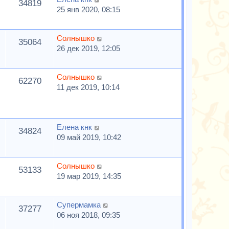
34819
25 янв 2020, 08:15
Солнышко
35064
26 дек 2019, 12:05
Солнышко
62270
11 дек 2019, 10:14
Елена кнк
34824
09 май 2019, 10:42
Солнышко
53133
19 мар 2019, 14:35
Супермамка
37277
06 ноя 2018, 09:35