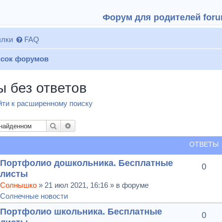
Форум для родителей forum
лки
FAQ
сок форумов
ы без ответов
ти к расширенному поиску
Поиск
Расширенный поиск
ОТВЕТЫ
Портфолио дошкольника. Бесплатные
0
листы
Солнышко
» 21 июл 2021, 16:16 » в форуме
Солнечные новости
Портфолио школьника. Бесплатные
0