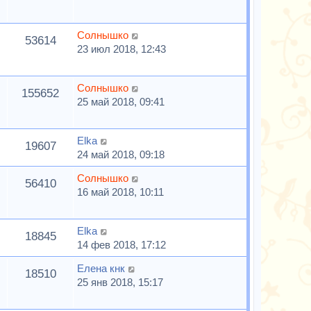
Солнышко
53614
23 июл 2018, 12:43
Солнышко
155652
25 май 2018, 09:41
Elka
19607
24 май 2018, 09:18
Солнышко
56410
16 май 2018, 10:11
Elka
18845
14 фев 2018, 17:12
Елена кнк
18510
25 янв 2018, 15:17