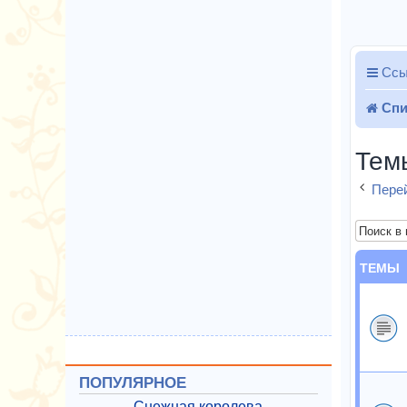
Ссы
Спи
Тем
Перей
ТЕМЫ
ПОПУЛЯРНОЕ
Снежная королева