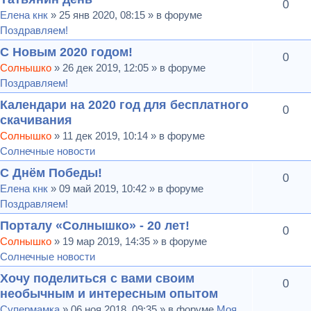
0
Елена кнк
» 25 янв 2020, 08:15 » в форуме
Поздравляем!
С Новым 2020 годом!
0
Солнышко
» 26 дек 2019, 12:05 » в форуме
Поздравляем!
Календари на 2020 год для бесплатного
0
скачивания
Солнышко
» 11 дек 2019, 10:14 » в форуме
Солнечные новости
С Днём Победы!
0
Елена кнк
» 09 май 2019, 10:42 » в форуме
Поздравляем!
Порталу «Солнышко» - 20 лет!
0
Солнышко
» 19 мар 2019, 14:35 » в форуме
Солнечные новости
Хочу поделиться с вами своим
0
необычным и интересным опытом
Супермамка
» 06 ноя 2018, 09:35 » в форуме
Моя