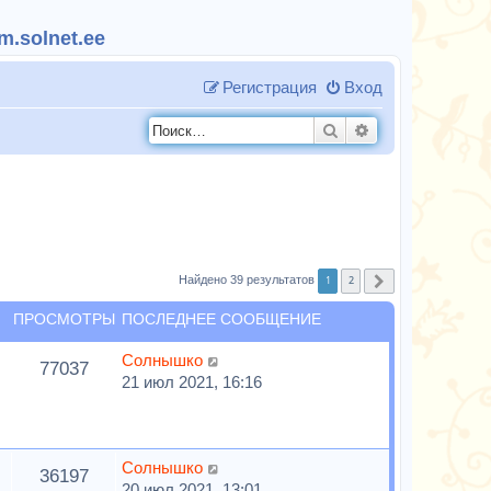
.solnet.ee
Регистрация
Вход
Поиск
Расширенный п
1
2
Найдено 39 результатов
След.
ПРОСМОТРЫ
ПОСЛЕДНЕЕ СООБЩЕНИЕ
Солнышко
77037
21 июл 2021, 16:16
Солнышко
36197
20 июл 2021, 13:01