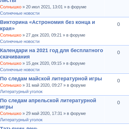
листы
Солнышко
» 20 июл 2021, 13:01 » в форуме
Солнечные новости
Викторина «Астрономия без конца и
0
края»
Солнышко
» 27 дек 2020, 09:21 » в форуме
Солнечные новости
Календари на 2021 год для бесплатного
0
скачивания
Солнышко
» 15 дек 2020, 09:15 » в форуме
Солнечные новости
По следам майской литературной игры
0
Солнышко
» 31 май 2020, 09:27 » в форуме
Литературный уголок
По следам апрельской литературной
0
игры
Солнышко
» 29 май 2020, 17:31 » в форуме
Литературный уголок
Татьянин день