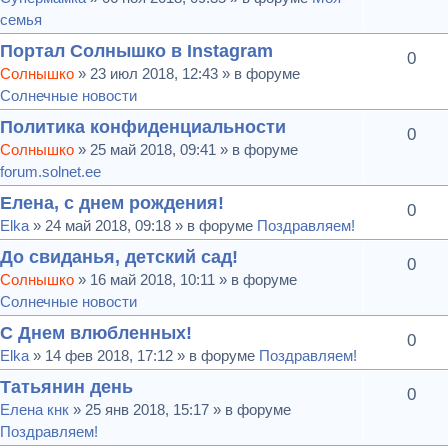
семья
Портал Солнышко в Instagram
0
Солнышко
» 23 июл 2018, 12:43 » в форуме
Солнечные новости
Политика конфиденциальности
0
Солнышко
» 25 май 2018, 09:41 » в форуме
forum.solnet.ee
Елена, с днем рождения!
0
Elka
» 24 май 2018, 09:18 » в форуме
Поздравляем!
До свиданья, детский сад!
0
Солнышко
» 16 май 2018, 10:11 » в форуме
Солнечные новости
С Днем влюбленных!
0
Elka
» 14 фев 2018, 17:12 » в форуме
Поздравляем!
Татьянин день
0
Елена кнк
» 25 янв 2018, 15:17 » в форуме
Поздравляем!