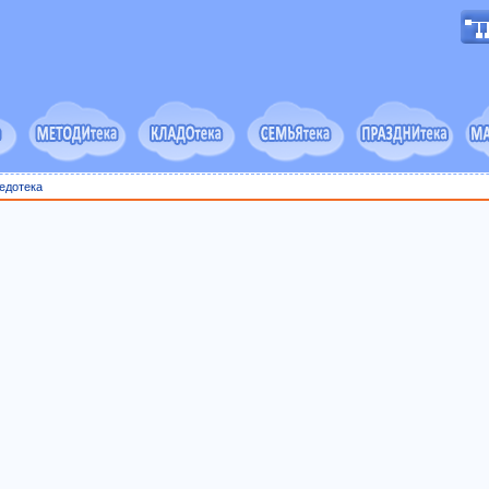
едотека