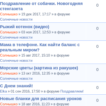
Поздравление от собачки. Новогодняя
0
стенгазета
Солнышко
» 19 дек 2017, 17:17 » в форуме
Солнечные новости
Рыжий котенок (видео)
0
Солнышко
» 03 ноя 2017, 12:53 » в форуме
Солнечные новости
Мама в телефоне. Как найти баланс с
0
реальным миром?
Солнышко
» 15 авг 2017, 15:10 » в форуме
Солнечные новости
Морские цветы (картина из ракушек)
0
Солнышко
» 13 окт 2016, 12:35 » в форуме
Солнечные новости
С Днем знаний!
0
Elka
» 01 сен 2016, 17:50 » в форуме
Поздравляем!
Новые бланки для расписания уроков
0
Солнышко
» 18 авг 2016, 11:23 » в форуме