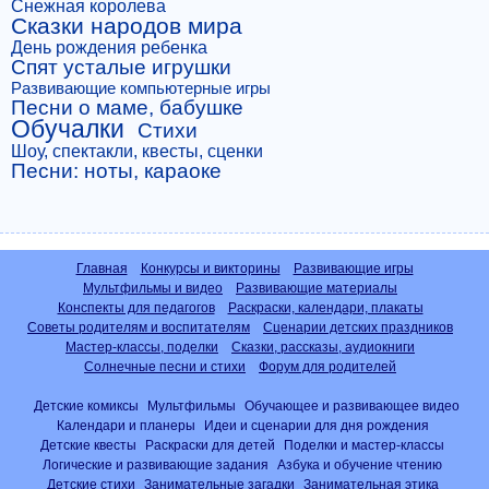
Снежная королева
Сказки народов мира
День рождения ребенка
Спят усталые игрушки
Развивающие компьютерные игры
Песни о маме, бабушке
Обучалки
Стихи
Шоу, спектакли, квесты, сценки
Песни: ноты, караоке
Главная
Конкурсы и викторины
Развивающие игры
Мультфильмы и видео
Развивающие материалы
Конспекты для педагогов
Раскраски, календари, плакаты
Советы родителям и воспитателям
Сценарии детских праздников
Мастер-классы, поделки
Сказки, рассказы, аудиокниги
Солнечные песни и стихи
Форум для родителей
Детские комиксы
Мультфильмы
Обучающее и развивающее видео
Календари и планеры
Идеи и сценарии для дня рождения
Детские квесты
Раскраски для детей
Поделки и мастер-классы
Логические и развивающие задания
Азбука и обучение чтению
Детские стихи
Занимательные загадки
Занимательная этика