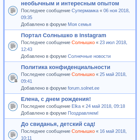
необычным и интересным опытом
Последнее сообщение
Супермамка
«
06 ноя 2018,
09:35
Добавлено в форуме
Моя семья
Портал Солнышко в Instagram
Последнее сообщение
Солнышко
«
23 июл 2018,
12:43
Добавлено в форуме
Солнечные новости
Политика конфиденциальности
Последнее сообщение
Солнышко
«
25 май 2018,
09:41
Добавлено в форуме
forum.solnet.ee
Елена, с днем рождения!
Последнее сообщение
Elka
«
24 май 2018, 09:18
Добавлено в форуме
Поздравляем!
До свиданья, детский сад!
Последнее сообщение
Солнышко
«
16 май 2018,
10:11