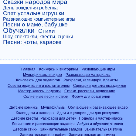
Сказки народов мира
День рождения ребенка
Спят усталые игрушки
Развивающие компьютерные игры
Песни о маме, бабушке
Обучалки
Стихи
Шоу, спектакли, квесты, сценки
Песни: ноты, караоке
Главная
Конкурсы и викторины
Развивающие игры
Мультфильмы и видео
Развивающие материалы
Конспекты для педагогов
Раскраски, календари, плакаты
Советы родителям и воспитателям
Сценарии детских праздников
Мастер-классы, поделки
Сказки, рассказы, аудиокниги
Солнечные песни и стихи
Форум для родителей
Детские комиксы
Мультфильмы
Обучающее и развивающее видео
Календари и планеры
Идеи и сценарии для дня рождения
Детские квесты
Раскраски для детей
Поделки и мастер-классы
Логические и развивающие задания
Азбука и обучение чтению
Детские стихи
Занимательные загадки
Занимательная этика
Занимательная география
Занимательная экономика