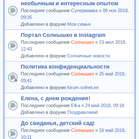
необычным и интересным опытом
Последнее сообщение
Супермамка
«
06 ноя 2018,
09:35
Добавлено в форуме
Моя семья
Портал Солнышко в Instagram
Последнее сообщение
Солнышко
«
23 июл 2018,
12:43
Добавлено в форуме
Солнечные новости
Политика конфиденциальности
Последнее сообщение
Солнышко
«
25 май 2018,
09:41
Добавлено в форуме
forum.solnet.ee
Елена, с днем рождения!
Последнее сообщение
Elka
«
24 май 2018, 09:18
Добавлено в форуме
Поздравляем!
До свиданья, детский сад!
Последнее сообщение
Солнышко
«
16 май 2018,
10:11