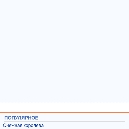
ПОПУЛЯРНОЕ
Снежная королева