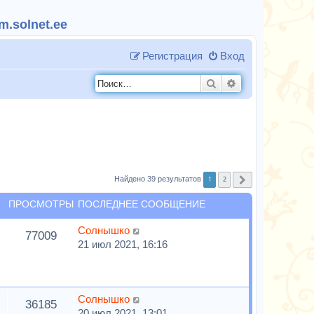
.solnet.ee
Регистрация
Вход
Поиск
Расширенный п
1
2
Найдено 39 результатов
След.
ПРОСМОТРЫ
ПОСЛЕДНЕЕ СООБЩЕНИЕ
Солнышко
77009
21 июл 2021, 16:16
Солнышко
36185
20 июл 2021, 13:01