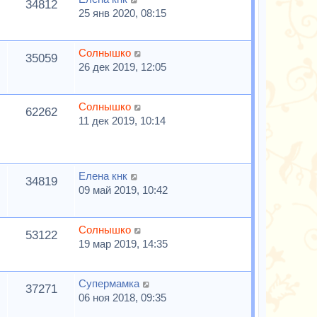
34812
25 янв 2020, 08:15
Солнышко
35059
26 дек 2019, 12:05
Солнышко
62262
11 дек 2019, 10:14
Елена кнк
34819
09 май 2019, 10:42
Солнышко
53122
19 мар 2019, 14:35
Супермамка
37271
06 ноя 2018, 09:35