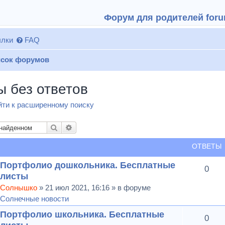
Форум для родителей forum
лки
FAQ
сок форумов
ы без ответов
ти к расширенному поиску
Поиск
Расширенный поиск
ОТВЕТЫ
Портфолио дошкольника. Бесплатные
0
листы
Солнышко
» 21 июл 2021, 16:16 » в форуме
Солнечные новости
Портфолио школьника. Бесплатные
0