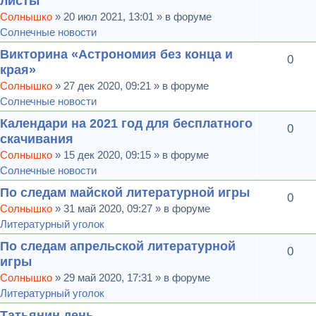
листы
Солнышко
» 20 июл 2021, 13:01 » в форуме
Солнечные новости
Викторина «Астрономия без конца и
0
края»
Солнышко
» 27 дек 2020, 09:21 » в форуме
Солнечные новости
Календари на 2021 год для бесплатного
0
скачивания
Солнышко
» 15 дек 2020, 09:15 » в форуме
Солнечные новости
По следам майской литературной игры
0
Солнышко
» 31 май 2020, 09:27 » в форуме
Литературный уголок
По следам апрельской литературной
0
игры
Солнышко
» 29 май 2020, 17:31 » в форуме
Литературный уголок
Татьянин день