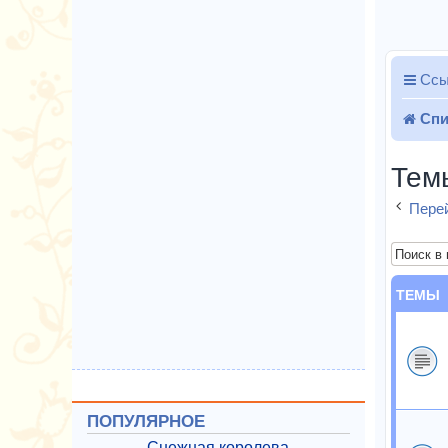
Ссы
Спи
Тем
Перей
ТЕМЫ
ПОПУЛЯРНОЕ
Снежная королева