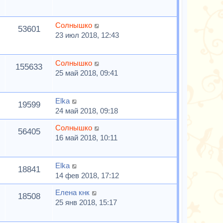
Солнышко
53601
23 июл 2018, 12:43
Солнышко
155633
25 май 2018, 09:41
Elka
19599
24 май 2018, 09:18
Солнышко
56405
16 май 2018, 10:11
Elka
18841
14 фев 2018, 17:12
Елена кнк
18508
25 янв 2018, 15:17