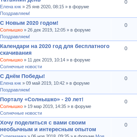
0
Елена кнк
» 25 янв 2020, 08:15 » в форуме
Поздравляем!
С Новым 2020 годом!
0
Солнышко
» 26 дек 2019, 12:05 » в форуме
Поздравляем!
Календари на 2020 год для бесплатного
0
скачивания
Солнышко
» 11 дек 2019, 10:14 » в форуме
Солнечные новости
С Днём Победы!
0
Елена кнк
» 09 май 2019, 10:42 » в форуме
Поздравляем!
Порталу «Солнышко» - 20 лет!
0
Солнышко
» 19 мар 2019, 14:35 » в форуме
Солнечные новости
Хочу поделиться с вами своим
0
необычным и интересным опытом
Супермамка
» 06 ноя 2018, 09:35 » в форуме
Моя