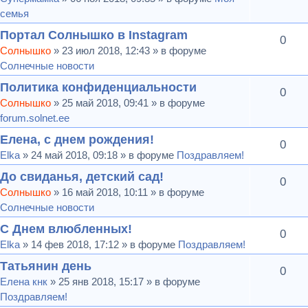
семья
Портал Солнышко в Instagram
0
Солнышко
» 23 июл 2018, 12:43 » в форуме
Солнечные новости
Политика конфиденциальности
0
Солнышко
» 25 май 2018, 09:41 » в форуме
forum.solnet.ee
Елена, с днем рождения!
0
Elka
» 24 май 2018, 09:18 » в форуме
Поздравляем!
До свиданья, детский сад!
0
Солнышко
» 16 май 2018, 10:11 » в форуме
Солнечные новости
С Днем влюбленных!
0
Elka
» 14 фев 2018, 17:12 » в форуме
Поздравляем!
Татьянин день
0
Елена кнк
» 25 янв 2018, 15:17 » в форуме
Поздравляем!