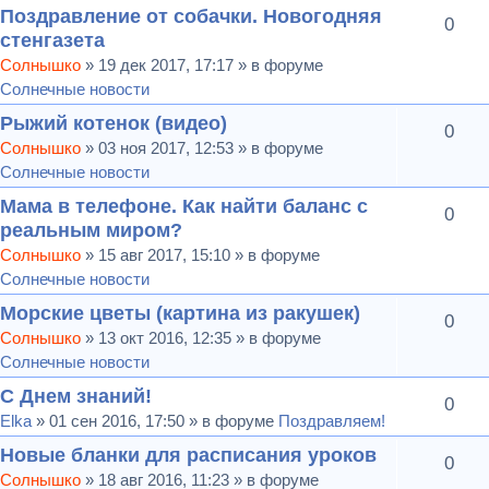
Поздравление от собачки. Новогодняя
0
стенгазета
Солнышко
» 19 дек 2017, 17:17 » в форуме
Солнечные новости
Рыжий котенок (видео)
0
Солнышко
» 03 ноя 2017, 12:53 » в форуме
Солнечные новости
Мама в телефоне. Как найти баланс с
0
реальным миром?
Солнышко
» 15 авг 2017, 15:10 » в форуме
Солнечные новости
Морские цветы (картина из ракушек)
0
Солнышко
» 13 окт 2016, 12:35 » в форуме
Солнечные новости
С Днем знаний!
0
Elka
» 01 сен 2016, 17:50 » в форуме
Поздравляем!
Новые бланки для расписания уроков
0
Солнышко
» 18 авг 2016, 11:23 » в форуме