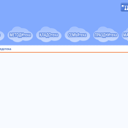
едотека