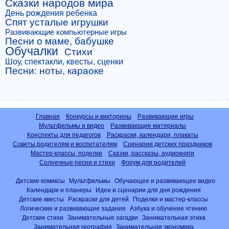
Сказки народов мира
День рождения ребенка
Спят усталые игрушки
Развивающие компьютерные игры
Песни о маме, бабушке
Обучалки
Стихи
Шоу, спектакли, квесты, сценки
Песни: ноты, караоке
Главная
Конкурсы и викторины
Развивающие игры
Мультфильмы и видео
Развивающие материалы
Конспекты для педагогов
Раскраски, календари, плакаты
Советы родителям и воспитателям
Сценарии детских праздников
Мастер-классы, поделки
Сказки, рассказы, аудиокниги
Солнечные песни и стихи
Форум для родителей
Детские комиксы
Мультфильмы
Обучающее и развивающее видео
Календари и планеры
Идеи и сценарии для дня рождения
Детские квесты
Раскраски для детей
Поделки и мастер-классы
Логические и развивающие задания
Азбука и обучение чтению
Детские стихи
Занимательные загадки
Занимательная этика
Занимательная география
Занимательная экономика