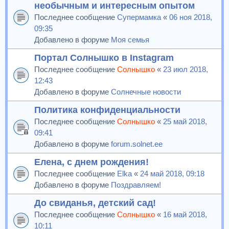
необычным и интересным опытом
Последнее сообщение
Супермамка
«
06 ноя 2018,
09:35
Добавлено в форуме
Моя семья
Портал Солнышко в Instagram
Последнее сообщение
Солнышко
«
23 июл 2018,
12:43
Добавлено в форуме
Солнечные новости
Политика конфиденциальности
Последнее сообщение
Солнышко
«
25 май 2018,
09:41
Добавлено в форуме
forum.solnet.ee
Елена, с днем рождения!
Последнее сообщение
Elka
«
24 май 2018, 09:18
Добавлено в форуме
Поздравляем!
До свиданья, детский сад!
Последнее сообщение
Солнышко
«
16 май 2018,
10:11