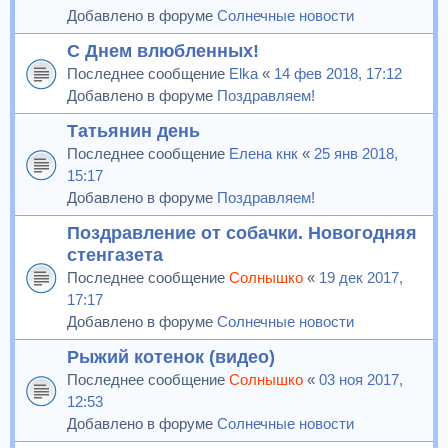
Добавлено в форуме
Солнечные новости
С Днем влюбленных!
Последнее сообщение
Elka
«
14 фев 2018, 17:12
Добавлено в форуме
Поздравляем!
Татьянин день
Последнее сообщение
Елена кнк
«
25 янв 2018,
15:17
Добавлено в форуме
Поздравляем!
Поздравление от собачки. Новогодняя
стенгазета
Последнее сообщение
Солнышко
«
19 дек 2017,
17:17
Добавлено в форуме
Солнечные новости
Рыжий котенок (видео)
Последнее сообщение
Солнышко
«
03 ноя 2017,
12:53
Добавлено в форуме
Солнечные новости