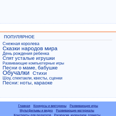
ПОПУЛЯРНОЕ
Снежная королева
Сказки народов мира
День рождения ребенка
Спят усталые игрушки
Развивающие компьютерные игры
Песни о маме, бабушке
Обучалки
Стихи
Шоу, спектакли, квесты, сценки
Песни: ноты, караоке
Главная
Конкурсы и викторины
Развивающие игры
Мультфильмы и видео
Развивающие материалы
Конспекты для педагогов
Раскраски, календари, плакаты