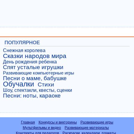
ПОПУЛЯРНОЕ
Снежная королева
Сказки народов мира
День рождения ребенка
Спят усталые игрушки
Развивающие компьютерные игры
Песни о маме, бабушке
Обучалки
Стихи
Шоу, спектакли, квесты, сценки
Песни: ноты, караоке
Главная
Конкурсы и викторины
Развивающие игры
Мультфильмы и видео
Развивающие материалы
Конспекты для педагогов
Раскраски, календари, плакаты