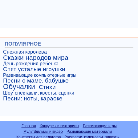
ПОПУЛЯРНОЕ
Снежная королева
Сказки народов мира
День рождения ребенка
Спят усталые игрушки
Развивающие компьютерные игры
Песни о маме, бабушке
Обучалки
Стихи
Шоу, спектакли, квесты, сценки
Песни: ноты, караоке
Главная
Конкурсы и викторины
Развивающие игры
Мультфильмы и видео
Развивающие материалы
Конспекты для педагогов
Раскраски, календари, плакаты