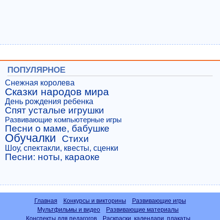
ПОПУЛЯРНОЕ
Снежная королева
Сказки народов мира
День рождения ребенка
Спят усталые игрушки
Развивающие компьютерные игры
Песни о маме, бабушке
Обучалки
Стихи
Шоу, спектакли, квесты, сценки
Песни: ноты, караоке
Главная
Конкурсы и викторины
Развивающие игры
Мультфильмы и видео
Развивающие материалы
Конспекты для педагогов
Раскраски, календари, плакаты