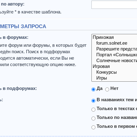
 по автору:
зуйте * в качестве шаблона.
МЕТРЫ ЗАПРОСА
ь в форумах:
ите форум или форумы, в которых будет
едён поиск. Поиск в подфорумах
одится автоматически, если Вы не
чили соответствующую опцию ниже.
ь в подфорумах:
Да
Нет
ь:
В названиях тем 
Только в текстах
Только по назва
Только в первом