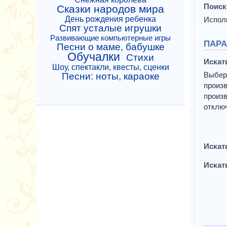
Поиск
Сказки народов мира
День рождения ребенка
Исполь
Спят усталые игрушки
Развивающие компьютерные игры
ПАРА
Песни о маме, бабушке
Обучалки
Стихи
Искат
Шоу, спектакли, квесты, сценки
Выбер
Песни: ноты, караоке
произв
произв
отклю
Искат
Искат