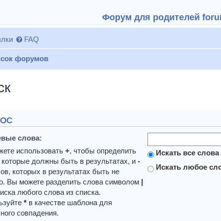
Форум для родителей forum
лки
FAQ
сок форумов
ск
РОС
вые слова:
жете использовать
+
, чтобы определить
Искать все слова
 которые должны быть в результатах, и
-
Искать любое сло
ов, которых в результатах быть не
о. Вы можете разделить слова символом
|
иска любого слова из списка.
ьзуйте
*
в качестве шаблона для
ного совпадения.