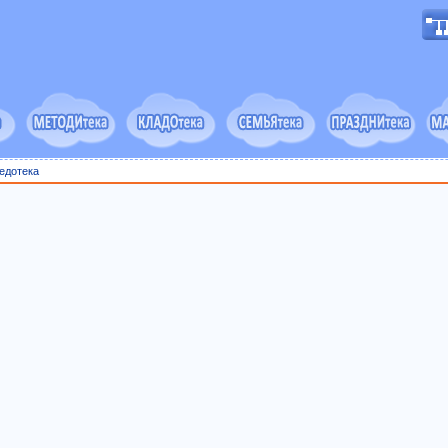
едотека