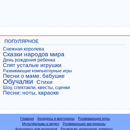
ПОПУЛЯРНОЕ
Снежная королева
Сказки народов мира
День рождения ребенка
Спят усталые игрушки
Развивающие компьютерные игры
Песни о маме, бабушке
Обучалки
Стихи
Шоу, спектакли, квесты, сценки
Песни: ноты, караоке
Главная
Конкурсы и викторины
Развивающие игры
Мультфильмы и видео
Развивающие материалы
Конспекты для педагогов
Раскраски, календари, плакаты