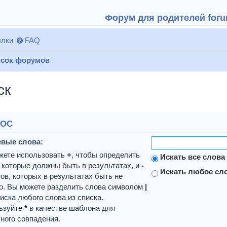
Форум для родителей forum
лки
FAQ
сок форумов
ск
РОС
вые слова:
жете использовать
+
, чтобы определить
Искать все слова
 которые должны быть в результатах, и
-
Искать любое сло
ов, которых в результатах быть не
о. Вы можете разделить слова символом
|
иска любого слова из списка.
ьзуйте
*
в качестве шаблона для
ного совпадения.