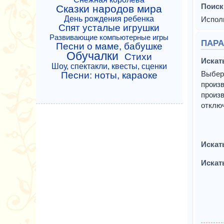
Поиск
Сказки народов мира
День рождения ребенка
Исполь
Спят усталые игрушки
Развивающие компьютерные игры
ПАРА
Песни о маме, бабушке
Обучалки
Стихи
Искат
Шоу, спектакли, квесты, сценки
Выбер
Песни: ноты, караоке
произв
произв
отклю
Искат
Искат