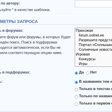
 по автору:
зуйте * в качестве шаблона.
МЕТРЫ ЗАПРОСА
ь в форумах:
ите форум или форумы, в которых будет
едён поиск. Поиск в подфорумах
одится автоматически, если Вы не
чили соответствующую опцию ниже.
ь в подфорумах:
Да
Нет
ь:
В названиях тем 
Только в текстах
Только по назва
Только в первом