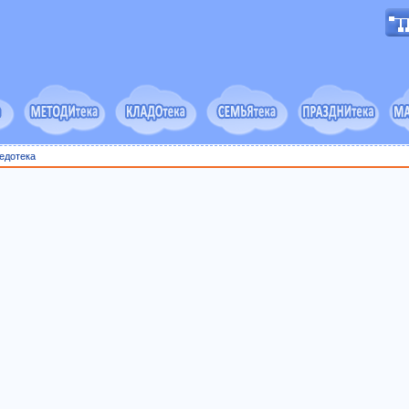
едотека