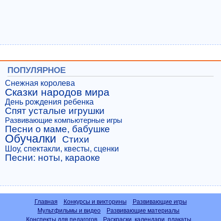
ПОПУЛЯРНОЕ
Снежная королева
Сказки народов мира
День рождения ребенка
Спят усталые игрушки
Развивающие компьютерные игры
Песни о маме, бабушке
Обучалки
Стихи
Шоу, спектакли, квесты, сценки
Песни: ноты, караоке
Главная
Конкурсы и викторины
Развивающие игры
Мультфильмы и видео
Развивающие материалы
Конспекты для педагогов
Раскраски, календари, плакаты