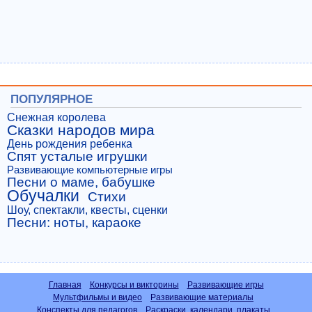
ПОПУЛЯРНОЕ
Снежная королева
Сказки народов мира
День рождения ребенка
Спят усталые игрушки
Развивающие компьютерные игры
Песни о маме, бабушке
Обучалки
Стихи
Шоу, спектакли, квесты, сценки
Песни: ноты, караоке
Главная
Конкурсы и викторины
Развивающие игры
Мультфильмы и видео
Развивающие материалы
Конспекты для педагогов
Раскраски, календари, плакаты