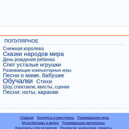
ПОПУЛЯРНОЕ
Снежная королева
Сказки народов мира
День рождения ребенка
Спят усталые игрушки
Развивающие компьютерные игры
Песни о маме, бабушке
Обучалки
Стихи
Шоу, спектакли, квесты, сценки
Песни: ноты, караоке
Главная
Конкурсы и викторины
Развивающие игры
Мультфильмы и видео
Развивающие материалы
Конспекты для педагогов
Раскраски, календари, плакаты