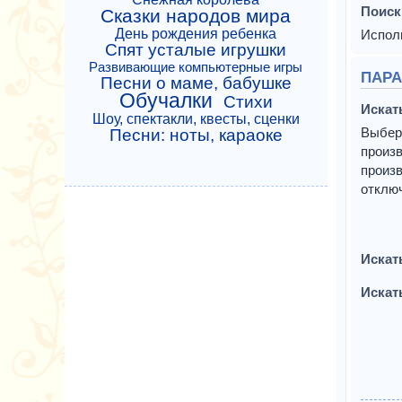
Поиск
Сказки народов мира
День рождения ребенка
Исполь
Спят усталые игрушки
Развивающие компьютерные игры
ПАРА
Песни о маме, бабушке
Обучалки
Стихи
Искат
Шоу, спектакли, квесты, сценки
Выбер
Песни: ноты, караоке
произв
произв
отклю
Искат
Искат