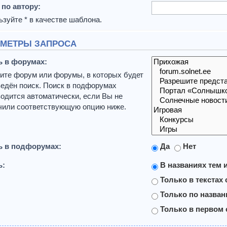
 по автору:
зуйте * в качестве шаблона.
МЕТРЫ ЗАПРОСА
ь в форумах:
ите форум или форумы, в которых будет
едён поиск. Поиск в подфорумах
одится автоматически, если Вы не
чили соответствующую опцию ниже.
ь в подфорумах:
Да
Нет
ь:
В названиях тем 
Только в текстах
Только по назва
Только в первом