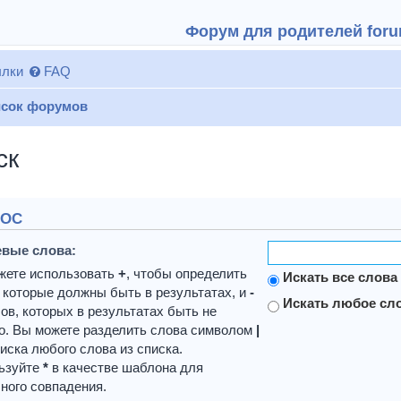
Форум для родителей forum
лки
FAQ
сок форумов
ск
РОС
вые слова:
жете использовать
+
, чтобы определить
Искать все слова
 которые должны быть в результатах, и
-
Искать любое сло
ов, которых в результатах быть не
о. Вы можете разделить слова символом
|
иска любого слова из списка.
ьзуйте
*
в качестве шаблона для
ного совпадения.