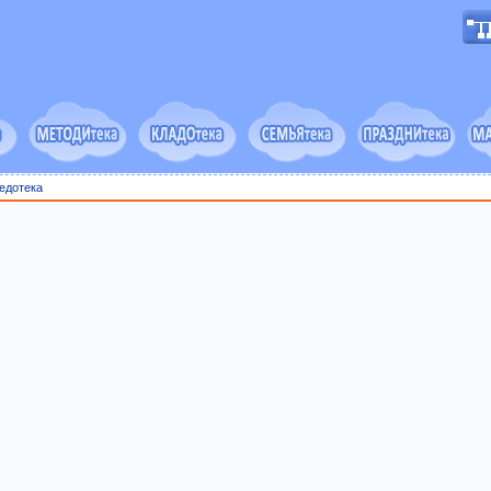
едотека