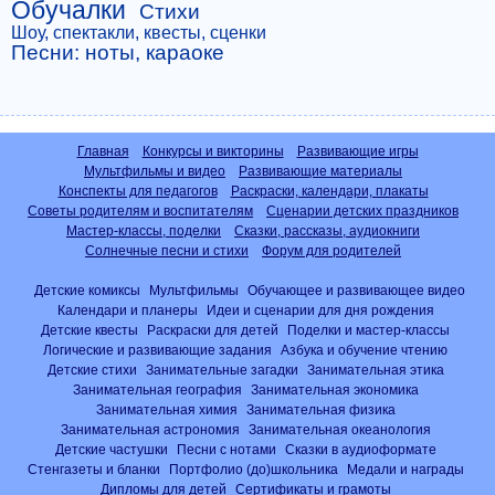
Обучалки
Стихи
Шоу, спектакли, квесты, сценки
Песни: ноты, караоке
Главная
Конкурсы и викторины
Развивающие игры
Мультфильмы и видео
Развивающие материалы
Конспекты для педагогов
Раскраски, календари, плакаты
Советы родителям и воспитателям
Сценарии детских праздников
Мастер-классы, поделки
Сказки, рассказы, аудиокниги
Солнечные песни и стихи
Форум для родителей
Детские комиксы
Мультфильмы
Обучающее и развивающее видео
Календари и планеры
Идеи и сценарии для дня рождения
Детские квесты
Раскраски для детей
Поделки и мастер-классы
Логические и развивающие задания
Азбука и обучение чтению
Детские стихи
Занимательные загадки
Занимательная этика
Занимательная география
Занимательная экономика
Занимательная химия
Занимательная физика
Занимательная астрономия
Занимательная океанология
Детские частушки
Песни с нотами
Сказки в аудиоформате
Стенгазеты и бланки
Портфолио (до)школьника
Медали и награды
Дипломы для детей
Сертификаты и грамоты