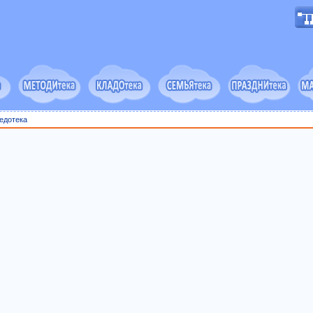
едотека