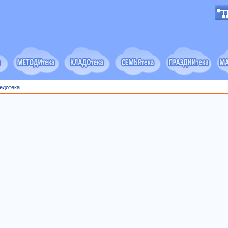
едотека