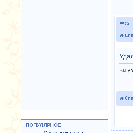
Ссы
Спи
Удал
Вы ув
Спи
ПОПУЛЯРНОЕ
Снежная королева