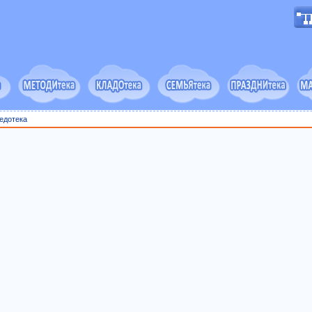
едотека