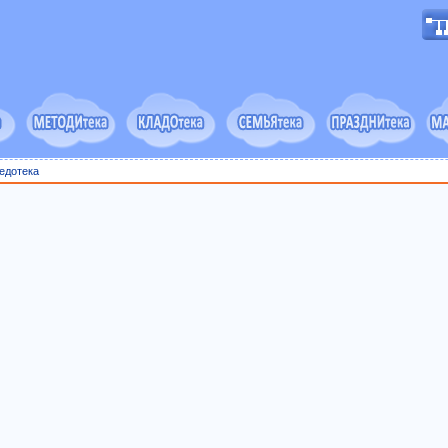
едотека