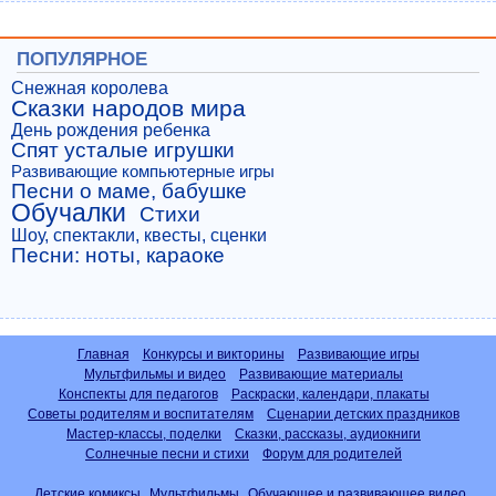
ПОПУЛЯРНОЕ
Снежная королева
Сказки народов мира
День рождения ребенка
Спят усталые игрушки
Развивающие компьютерные игры
Песни о маме, бабушке
Обучалки
Стихи
Шоу, спектакли, квесты, сценки
Песни: ноты, караоке
Главная
Конкурсы и викторины
Развивающие игры
Мультфильмы и видео
Развивающие материалы
Конспекты для педагогов
Раскраски, календари, плакаты
Советы родителям и воспитателям
Сценарии детских праздников
Мастер-классы, поделки
Сказки, рассказы, аудиокниги
Солнечные песни и стихи
Форум для родителей
Детские комиксы
Мультфильмы
Обучающее и развивающее видео