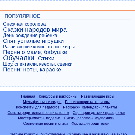
ПОПУЛЯРНОЕ
Снежная королева
Сказки народов мира
День рождения ребенка
Спят усталые игрушки
Развивающие компьютерные игры
Песни о маме, бабушке
Обучалки
Стихи
Шоу, спектакли, квесты, сценки
Песни: ноты, караоке
Главная
Конкурсы и викторины
Развивающие игры
Мультфильмы и видео
Развивающие материалы
Конспекты для педагогов
Раскраски, календари, плакаты
Советы родителям и воспитателям
Сценарии детских праздников
Мастер-классы, поделки
Сказки, рассказы, аудиокниги
Солнечные песни и стихи
Форум для родителей
Детские комиксы
Мультфильмы
Обучающее и развивающее видео