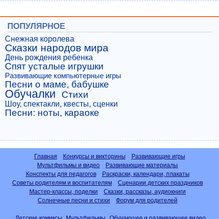
ПОПУЛЯРНОЕ
Снежная королева
Сказки народов мира
День рождения ребенка
Спят усталые игрушки
Развивающие компьютерные игры
Песни о маме, бабушке
Обучалки
Стихи
Шоу, спектакли, квесты, сценки
Песни: ноты, караоке
Главная
Конкурсы и викторины
Развивающие игры
Мультфильмы и видео
Развивающие материалы
Конспекты для педагогов
Раскраски, календари, плакаты
Советы родителям и воспитателям
Сценарии детских праздников
Мастер-классы, поделки
Сказки, рассказы, аудиокниги
Солнечные песни и стихи
Форум для родителей
Детские комиксы
Мультфильмы
Обучающее и развивающее видео