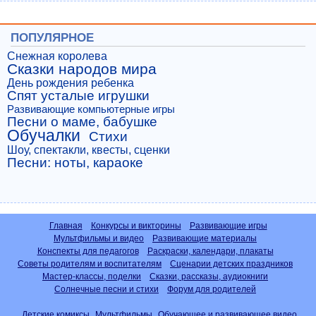
ПОПУЛЯРНОЕ
Снежная королева
Сказки народов мира
День рождения ребенка
Спят усталые игрушки
Развивающие компьютерные игры
Песни о маме, бабушке
Обучалки
Стихи
Шоу, спектакли, квесты, сценки
Песни: ноты, караоке
Главная
Конкурсы и викторины
Развивающие игры
Мультфильмы и видео
Развивающие материалы
Конспекты для педагогов
Раскраски, календари, плакаты
Советы родителям и воспитателям
Сценарии детских праздников
Мастер-классы, поделки
Сказки, рассказы, аудиокниги
Солнечные песни и стихи
Форум для родителей
Детские комиксы
Мультфильмы
Обучающее и развивающее видео