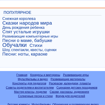
ПОПУЛЯРНОЕ
Снежная королева
Сказки народов мира
День рождения ребенка
Спят усталые игрушки
Развивающие компьютерные игры
Песни о маме, бабушке
Обучалки
Стихи
Шоу, спектакли, квесты, сценки
Песни: ноты, караоке
Главная
Конкурсы и викторины
Развивающие игры
Мультфильмы и видео
Развивающие материалы
Конспекты для педагогов
Раскраски, календари, плакаты
Советы родителям и воспитателям
Сценарии детских праздников
Мастер-классы, поделки
Сказки, рассказы, аудиокниги
Солнечные песни и стихи
Форум для родителей
Детские комиксы
Мультфильмы
Обучающее и развивающее видео