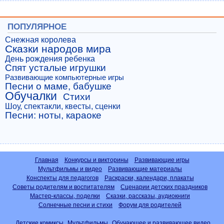
ПОПУЛЯРНОЕ
Снежная королева
Сказки народов мира
День рождения ребенка
Спят усталые игрушки
Развивающие компьютерные игры
Песни о маме, бабушке
Обучалки
Стихи
Шоу, спектакли, квесты, сценки
Песни: ноты, караоке
Главная
Конкурсы и викторины
Развивающие игры
Мультфильмы и видео
Развивающие материалы
Конспекты для педагогов
Раскраски, календари, плакаты
Советы родителям и воспитателям
Сценарии детских праздников
Мастер-классы, поделки
Сказки, рассказы, аудиокниги
Солнечные песни и стихи
Форум для родителей
Детские комиксы
Мультфильмы
Обучающее и развивающее видео