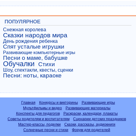
ПОПУЛЯРНОЕ
Снежная королева
Сказки народов мира
День рождения ребенка
Спят усталые игрушки
Развивающие компьютерные игры
Песни о маме, бабушке
Обучалки
Стихи
Шоу, спектакли, квесты, сценки
Песни: ноты, караоке
Главная
Конкурсы и викторины
Развивающие игры
Мультфильмы и видео
Развивающие материалы
Конспекты для педагогов
Раскраски, календари, плакаты
Советы родителям и воспитателям
Сценарии детских праздников
Мастер-классы, поделки
Сказки, рассказы, аудиокниги
Солнечные песни и стихи
Форум для родителей