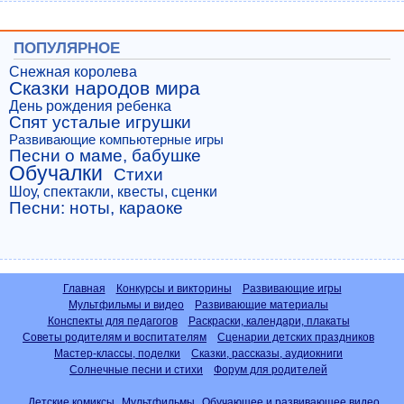
ПОПУЛЯРНОЕ
Снежная королева
Сказки народов мира
День рождения ребенка
Спят усталые игрушки
Развивающие компьютерные игры
Песни о маме, бабушке
Обучалки
Стихи
Шоу, спектакли, квесты, сценки
Песни: ноты, караоке
Главная
Конкурсы и викторины
Развивающие игры
Мультфильмы и видео
Развивающие материалы
Конспекты для педагогов
Раскраски, календари, плакаты
Советы родителям и воспитателям
Сценарии детских праздников
Мастер-классы, поделки
Сказки, рассказы, аудиокниги
Солнечные песни и стихи
Форум для родителей
Детские комиксы
Мультфильмы
Обучающее и развивающее видео