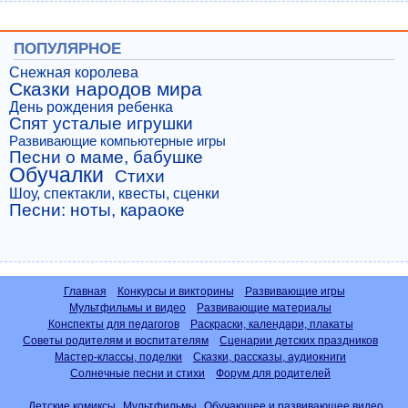
ПОПУЛЯРНОЕ
Снежная королева
Сказки народов мира
День рождения ребенка
Спят усталые игрушки
Развивающие компьютерные игры
Песни о маме, бабушке
Обучалки
Стихи
Шоу, спектакли, квесты, сценки
Песни: ноты, караоке
Главная
Конкурсы и викторины
Развивающие игры
Мультфильмы и видео
Развивающие материалы
Конспекты для педагогов
Раскраски, календари, плакаты
Советы родителям и воспитателям
Сценарии детских праздников
Мастер-классы, поделки
Сказки, рассказы, аудиокниги
Солнечные песни и стихи
Форум для родителей
Детские комиксы
Мультфильмы
Обучающее и развивающее видео