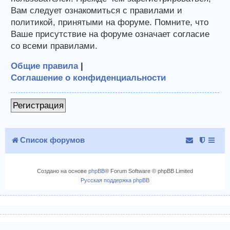
Вам следует ознакомиться с правилами и
политикой, принятыми на форуме. Помните, что
Ваше присутствие на форуме означает согласие
со всеми правилами.
Общие правила
|
Соглашение о конфиденциальности
Регистрация
Список форумов
Создано на основе
phpBB
® Forum Software © phpBB Limited
Русская поддержка phpBB