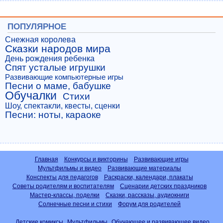
ПОПУЛЯРНОЕ
Снежная королева
Сказки народов мира
День рождения ребенка
Спят усталые игрушки
Развивающие компьютерные игры
Песни о маме, бабушке
Обучалки
Стихи
Шоу, спектакли, квесты, сценки
Песни: ноты, караоке
Главная
Конкурсы и викторины
Развивающие игры
Мультфильмы и видео
Развивающие материалы
Конспекты для педагогов
Раскраски, календари, плакаты
Советы родителям и воспитателям
Сценарии детских праздников
Мастер-классы, поделки
Сказки, рассказы, аудиокниги
Солнечные песни и стихи
Форум для родителей
Детские комиксы
Мультфильмы
Обучающее и развивающее видео