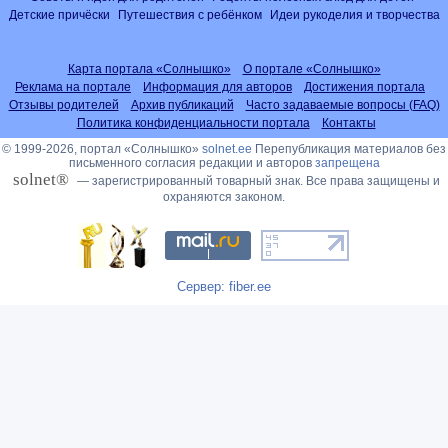
Детские причёски
Путешествия с ребёнком
Идеи рукоделия и творчества
Карта портала «Солнышко»
О портале «Солнышко»
Реклама на портале
Информация для авторов
Достижения портала
Отзывы родителей
Архив публикаций
Часто задаваемые вопросы (FAQ)
Политика конфиденциальности портала
Контакты
© 1999-2026, портал «Солнышко»
solnet.ee
Перепубликация материалов без
письменного согласия редакции и авторов
запрещена
solnet®
— зарегистрированный товарный знак. Все права защищены и
охраняются законом.
Сервер: fiber.ee