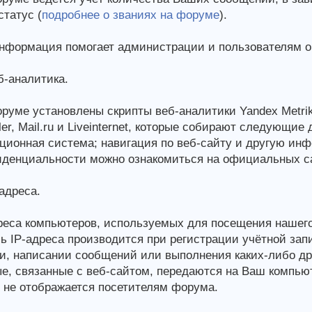
статус (
подробнее о званиях на форуме
).
нформация помогает администрации и пользователям о
-аналитика.
руме установлены скрипты веб-аналитики Yandex Metrika 
er, Mail.ru и Liveinternet, которые собирают следующие 
ционная система; навигация по веб-сайту и другую ин
денциальности можно ознакомиться на официальных са
адреса.
реса компьютеров, используемых для посещения нашего
ь IP-адреса производится при регистрации учётной зап
и, написании сообщений или выполнения каких-либо дру
е, связанные с веб-сайтом, передаются на Ваш компью
 не отображается посетителям форума.