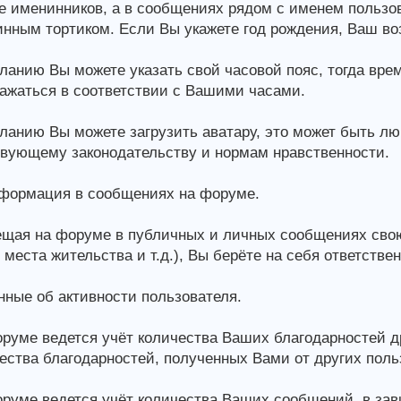
е именинников, а в сообщениях рядом с именем пользов
нным тортиком. Если Вы укажете год рождения, Ваш во
ланию Вы можете указать свой часовой пояс, тогда вр
ажаться в соответствии с Вашими часами.
ланию Вы можете загрузить аватару, это может быть л
вующему законодательству и нормам нравственности.
формация в сообщениях на форуме.
щая на форуме в публичных и личных сообщениях сво
 места жительства и т.д.), Вы берёте на себя ответстве
ные об активности пользователя.
руме ведется учёт количества Ваших благодарностей д
ества благодарностей, полученных Вами от других поль
руме ведется учёт количества Ваших сообщений, в зави