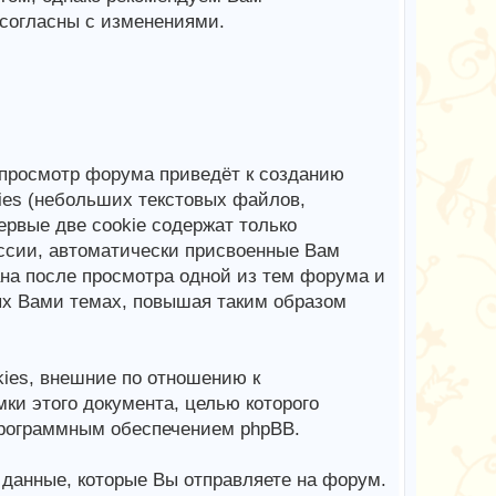
 согласны с изменениями.
просмотр форума приведёт к созданию
ies (небольших текстовых файлов,
рвые две cookie содержат только
ссии, автоматически присвоенные Вам
ана после просмотра одной из тем форума и
ых Вами темах, повышая таким образом
ies, внешние по отношению к
ки этого документа, целью которого
программным обеспечением phpBB.
анные, которые Вы отправляете на форум.