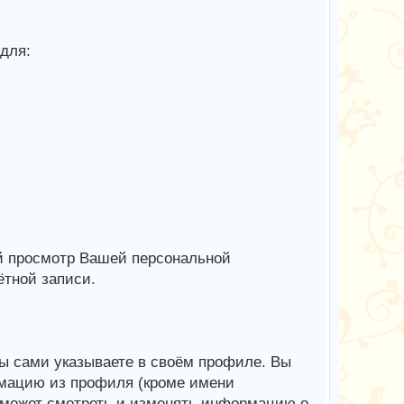
для:
й просмотр Вашей персональной
тной записи.
ы сами указываете в своём профиле. Вы
рмацию из профиля (кроме имени
 может смотреть и изменять информацию о