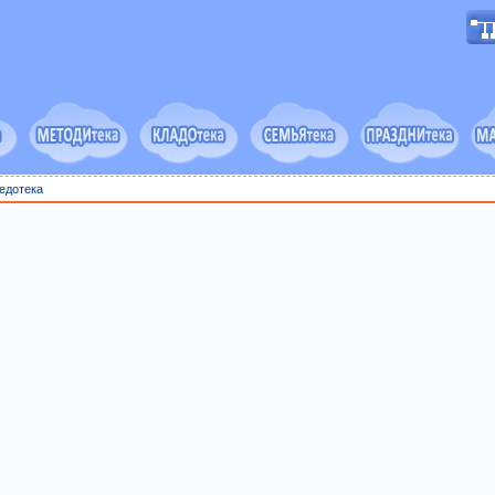
едотека