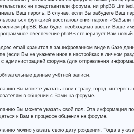
ятельствах ни представители форума, ни phpBB Limited,
ивать Ваш пароль. В случае, если Вы забудете Ваш па
льзоваться функцией восстановления пароля «Забыли 
ечением phpBB. Вам будет необходимо ввести Ваше имя
программное обеспечение phpBB сгенерирует Вам новый
дрес email хранится в зашифрованном виде в базе дан
пе (если Вы не укажете иное в настройках в личном раз
 с администрацией форума (для отправления информа
бязательные данные учётной записи.
ланию Вы можете указать свои страну, город, интересы
ователям в общении с Вами на форуме.
ланию Вы можете указать свой пол. Эта информация по
аться к Вам в процессе общения на форуме.
ланию можно указать свою дату рождения. Тогда в указ