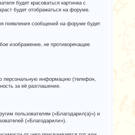
ателя будет красоваться картинка с
зраст будет отображаться на форуме.
емя появления сообщений на форуме будет
юбое изображение, не противоречащее
ю персональную информацию (телефон,
нность за её разглашение.
ругим пользователям («Благодарил(а)») и
зователей («Благодарили»).
симости от чего присваивается тот или