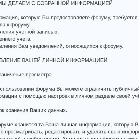
МЫ ДЕЛАЕМ С СОБРАННОЙ ИНФОРМАЦИЕЙ
мация, которую Вы предоставляете форуму, требуется 
па к форуму,
ления учетной записью,
еннего учета,
вления Вам уведомлений, относящихся к форуму.
ВЛЕНИЕ ВАШЕЙ ЛИЧНОЙ ИНФОРМАЦИЕЙ
аничение просмотра.
спользовании форума Вы можете ограничить публичны
мации с помощью настроек в личном разделе своей учё
к хранения Ваших данных.
руме хранится та Ваша личная информация, которую В
е просматривать, редактировать и удалять свою инфо
ователя) в любое время. Администрация форума также