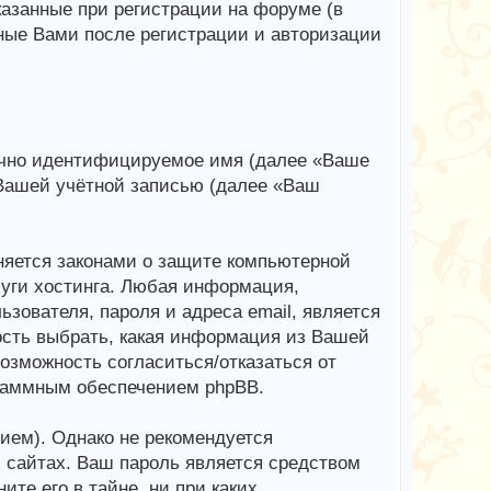
казанные при регистрации на форуме (в
ные Вами после регистрации и авторизации
начно идентифицируемое имя (далее «Ваше
 Вашей учётной записью (далее «Ваш
яется законами о защите компьютерной
уги хостинга. Любая информация,
зователя, пароля и адреса email, является
ость выбрать, какая информация из Вашей
возможность согласиться/отказаться от
раммным обеспечением phpBB.
ем). Однако не рекомендуется
х сайтах. Ваш пароль является средством
те его в тайне, ни при каких