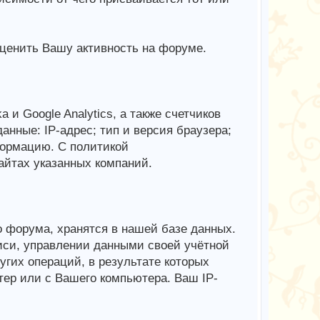
ценить Вашу активность на форуме.
и Google Analytics, а также счетчиков
данные: IP-адрес; тип и версия браузера;
формацию. С политикой
йтах указанных компаний.
 форума, хранятся в нашей базе данных.
иси, управлении данными своей учётной
гих операций, в результате которых
тер или с Вашего компьютера. Ваш IP-