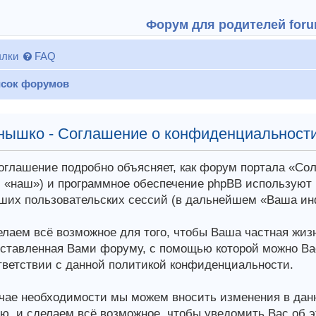
Форум для родителей forum
лки
FAQ
сок форумов
нышко - Соглашение о конфиденциальност
оглашение подробно объясняет, как форум портала «С
 «наш») и программное обеспечение phpBB используют
ших пользовательских сессий (в дальнейшем «Ваша ин
лаем всё возможное для того, чтобы Ваша частная жи
ставленная Вами форуму, с помощью которой можно Ва
тветствии с данной политикой конфиденциальности.
чае необходимости мы можем вносить изменения в дан
ю, и сделаем всё возможное, чтобы уведомить Вас об 