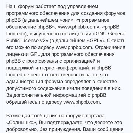
Наш форум работает под управлением
программного обеспечения для создания форумов
phpBB (в дальнейшем «они», «программное
обеспечение phpBB», «www.phpbb.com», «phpBB
Limited»), выпущенного по лицензии «GNU General
Public License v2» (в дальнейшем «GPL»). Скачать
его можно по адресу www.phpbb.com. Ограничения
лицензии GPL для программного обеспечения
phpBB строго связаны с организацией и
поддержкой интернет-конференций, и phpBB
Limited не несёт ответственности за то, что
администрация форума определяет в качестве
допустимого содержания и/или поведения в них.
За дополнительной информацией о phpBB
обращайтесь по адресу www.phpbb.com.
Размещая сообщения на форуме портала
«Солнышко», Вы подтверждаете, что делаете это
добровольно, без принуждения. Ваши сообщения