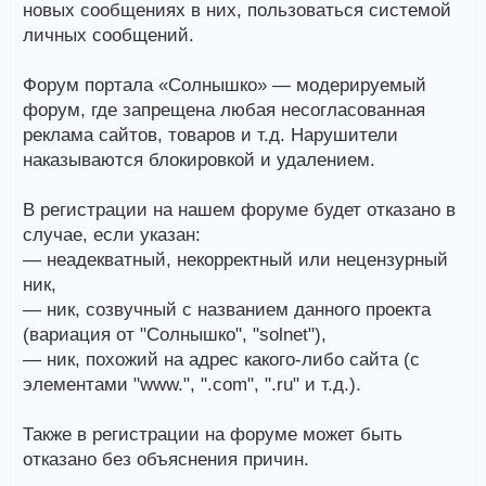
новых сообщениях в них, пользоваться системой
личных сообщений.
Форум портала «Солнышко» — модерируемый
форум, где запрещена любая несогласованная
реклама сайтов, товаров и т.д. Нарушители
наказываются блокировкой и удалением.
В регистрации на нашем форуме будет отказано в
случае, если указан:
— неадекватный, некорректный или нецензурный
ник,
— ник, созвучный с названием данного проекта
(вариация от "Солнышко", "solnet"),
— ник, похожий на адрес какого-либо сайта (с
элементами "www.", ".com", ".ru" и т.д.).
Также в регистрации на форуме может быть
отказано без объяснения причин.