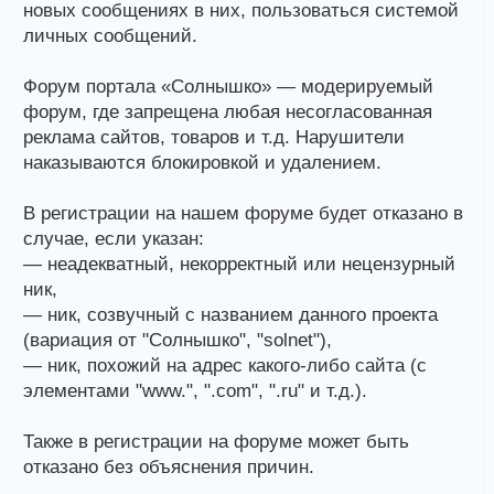
новых сообщениях в них, пользоваться системой
личных сообщений.
Форум портала «Солнышко» — модерируемый
форум, где запрещена любая несогласованная
реклама сайтов, товаров и т.д. Нарушители
наказываются блокировкой и удалением.
В регистрации на нашем форуме будет отказано в
случае, если указан:
— неадекватный, некорректный или нецензурный
ник,
— ник, созвучный с названием данного проекта
(вариация от "Солнышко", "solnet"),
— ник, похожий на адрес какого-либо сайта (с
элементами "www.", ".com", ".ru" и т.д.).
Также в регистрации на форуме может быть
отказано без объяснения причин.