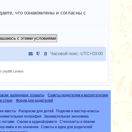
аете, что ознакомлены и согласны с
Часовой пояс:
UTC+03:00
© phpBB Limited
раски, календари, плакаты
Советы родителям и воспитателям
и стихи
Форум для родителей
ие квесты
Раскраски для детей
Поделки и мастер-классы
анимательная география
Занимательная экономика
с нотами
Сказки в аудиоформате
Стенгазеты и бланки
ор имён и их значение
Советы и идеи для родителей