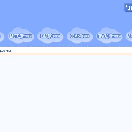
едотека