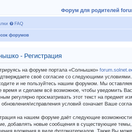
Форум для родителей forum
лки
FAQ
сок форумов
нышко - Регистрация
трируясь на форуме портала «Солнышко»
forum.solnet.e
дтверждаете своё согласие со следующими условиями. 
ходите и не пользуйтесь нашим форумом. Мы оставляем
 время и сделаем всё возможное, чтобы уведомить Вас
ным регулярно просматривать этот текст на предмет из
 обновления/исправления условий означает Ваше согла
трация на нашем форуме даёт следующие возможности:
е, добавлять новые сообщения в существующие темы, у
ения вложения в виде фотоматериалов. Также Вы може