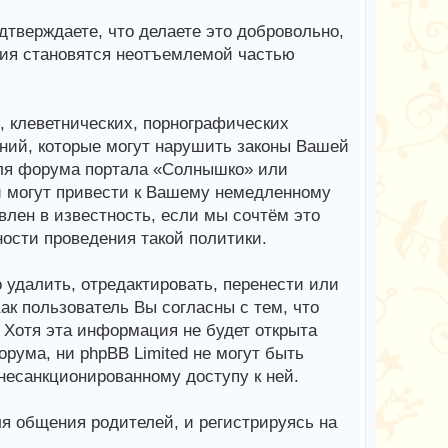
верждаете, что делаете это добровольно,
ия становятся неотъемлемой частью
 клеветнических, порнографических
ний, которые могут нарушить законы Вашей
для форума портала «Солнышко» или
 могут привести к Вашему немедленному
лен в известность, если мы сочтём это
ости проведения такой политики.
 удалить, отредактировать, перенести или
к пользователь Вы согласны с тем, что
 Хотя эта информация не будет открыта
ума, ни phpBB Limited не могут быть
 несанкционированному доступу к ней.
я общения родителей, и регистрируясь на