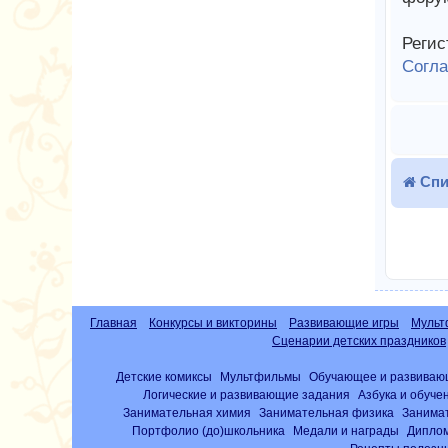
Регис
Согл
Спи
Главная
Конкурсы и викторины
Развивающие игры
Мульт
Сценарии детских праздников
Детские комиксы
Мультфильмы
Обучающее и развиваю
Логические и развивающие задания
Азбука и обуче
Занимательная химия
Занимательная физика
Занима
Портфолио (до)школьника
Медали и награды
Диплом