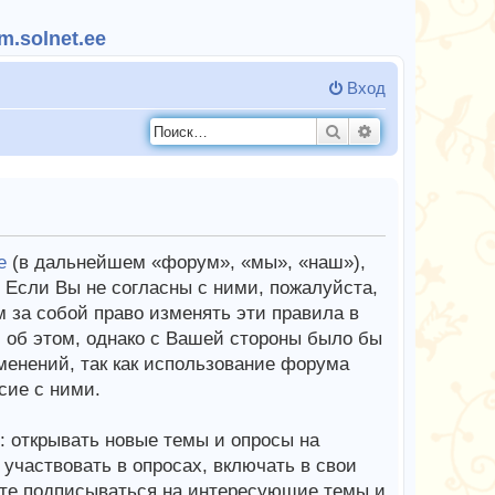
.solnet.ee
Вход
Поиск
Расширенный п
e
(в дальнейшем «форум», «мы», «наш»),
Если Вы не согласны с ними, пожалуйста,
 за собой право изменять эти правила в
 об этом, однако с Вашей стороны было бы
менений, так как использование форума
сие с ними.
 открывать новые темы и опросы на
частвовать в опросах, включать в свои
те подписываться на интересующие темы и