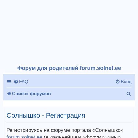
Форум для родителей forum.solnet.ee
FAQ
Вход
П
Список форумов
о
и
Солнышко - Регистрация
с
Регистрируясь на форуме портала «Солнышко»
к
forum.solnet.ee
(в дальнейшем «форум», «мы»,