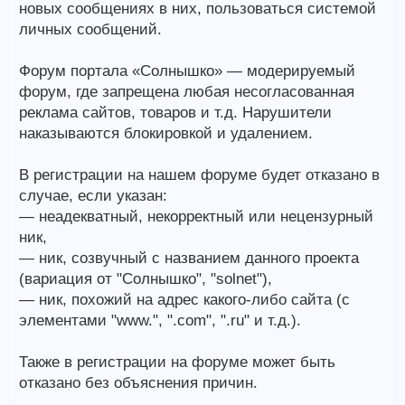
новых сообщениях в них, пользоваться системой
личных сообщений.
Форум портала «Солнышко» — модерируемый
форум, где запрещена любая несогласованная
реклама сайтов, товаров и т.д. Нарушители
наказываются блокировкой и удалением.
В регистрации на нашем форуме будет отказано в
случае, если указан:
— неадекватный, некорректный или нецензурный
ник,
— ник, созвучный с названием данного проекта
(вариация от "Солнышко", "solnet"),
— ник, похожий на адрес какого-либо сайта (с
элементами "www.", ".com", ".ru" и т.д.).
Также в регистрации на форуме может быть
отказано без объяснения причин.