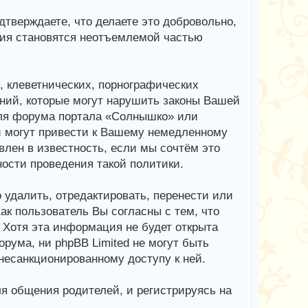
верждаете, что делаете это добровольно,
ия становятся неотъемлемой частью
 клеветнических, порнографических
ний, которые могут нарушить законы Вашей
для форума портала «Солнышко» или
 могут привести к Вашему немедленному
лен в известность, если мы сочтём это
ости проведения такой политики.
 удалить, отредактировать, перенести или
к пользователь Вы согласны с тем, что
 Хотя эта информация не будет открыта
ума, ни phpBB Limited не могут быть
 несанкционированному доступу к ней.
я общения родителей, и регистрируясь на