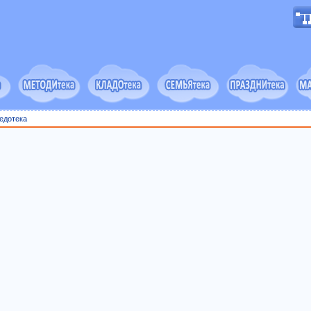
едотека