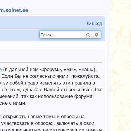
.solnet.ee
Вход
Поиск
Расширенный п
e
(в дальнейшем «форум», «мы», «наш»),
Если Вы не согласны с ними, пожалуйста,
 за собой право изменять эти правила в
 об этом, однако с Вашей стороны было бы
менений, так как использование форума
сие с ними.
 открывать новые темы и опросы на
частвовать в опросах, включать в свои
те подписываться на интересующие темы и