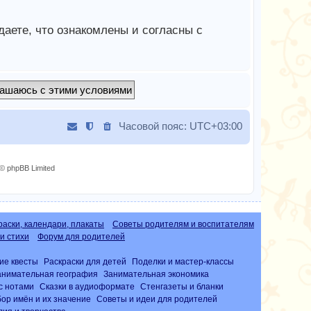
аете, что ознакомлены и согласны с
Часовой пояс:
UTC+03:00
© phpBB Limited
раски, календари, плакаты
Советы родителям и воспитателям
и стихи
Форум для родителей
ие квесты
Раскраски для детей
Поделки и мастер-классы
анимательная география
Занимательная экономика
с нотами
Сказки в аудиоформате
Стенгазеты и бланки
ор имён и их значение
Советы и идеи для родителей