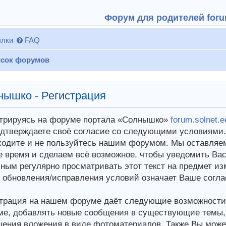
Форум для родителей forum
лки
FAQ
сок форумов
нышко - Регистрация
трируясь на форуме портала «Солнышко»
forum.solnet.e
дтверждаете своё согласие со следующими условиями. 
ходите и не пользуйтесь нашим форумом. Мы оставляем
 время и сделаем всё возможное, чтобы уведомить Вас
ным регулярно просматривать этот текст на предмет из
 обновления/исправления условий означает Ваше согла
трация на нашем форуме даёт следующие возможности:
е, добавлять новые сообщения в существующие темы, у
ения вложения в виде фотоматериалов. Также Вы може