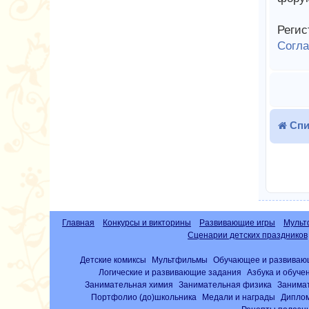
Регис
Согл
Спи
Главная
Конкурсы и викторины
Развивающие игры
Мульт
Сценарии детских праздников
Детские комиксы
Мультфильмы
Обучающее и развиваю
Логические и развивающие задания
Азбука и обуче
Занимательная химия
Занимательная физика
Занима
Портфолио (до)школьника
Медали и награды
Диплом