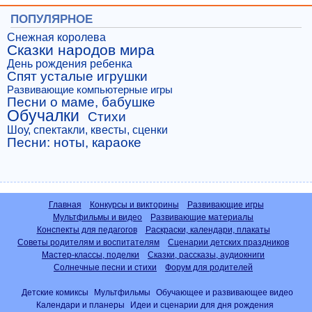
ПОПУЛЯРНОЕ
Снежная королева
Сказки народов мира
День рождения ребенка
Спят усталые игрушки
Развивающие компьютерные игры
Песни о маме, бабушке
Обучалки
Стихи
Шоу, спектакли, квесты, сценки
Песни: ноты, караоке
Главная
Конкурсы и викторины
Развивающие игры
Мультфильмы и видео
Развивающие материалы
Конспекты для педагогов
Раскраски, календари, плакаты
Советы родителям и воспитателям
Сценарии детских праздников
Мастер-классы, поделки
Сказки, рассказы, аудиокниги
Солнечные песни и стихи
Форум для родителей
Детские комиксы
Мультфильмы
Обучающее и развивающее видео
Календари и планеры
Идеи и сценарии для дня рождения