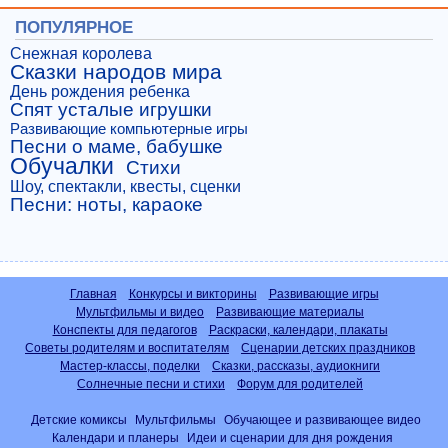
ПОПУЛЯРНОЕ
Снежная королева
Сказки народов мира
День рождения ребенка
Спят усталые игрушки
Развивающие компьютерные игры
Песни о маме, бабушке
Обучалки
Стихи
Шоу, спектакли, квесты, сценки
Песни: ноты, караоке
Главная
Конкурсы и викторины
Развивающие игры
Мультфильмы и видео
Развивающие материалы
Конспекты для педагогов
Раскраски, календари, плакаты
Советы родителям и воспитателям
Сценарии детских праздников
Мастер-классы, поделки
Сказки, рассказы, аудиокниги
Солнечные песни и стихи
Форум для родителей
Детские комиксы
Мультфильмы
Обучающее и развивающее видео
Календари и планеры
Идеи и сценарии для дня рождения