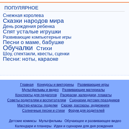
ПОПУЛЯРНОЕ
Снежная королева
Сказки народов мира
День рождения ребенка
Спят усталые игрушки
Развивающие компьютерные игры
Песни о маме, бабушке
Обучалки
Стихи
Шоу, спектакли, квесты, сценки
Песни: ноты, караоке
Главная
Конкурсы и викторины
Развивающие игры
Мультфильмы и видео
Развивающие материалы
Конспекты для педагогов
Раскраски, календари, плакаты
Советы родителям и воспитателям
Сценарии детских праздников
Мастер-классы, поделки
Сказки, рассказы, аудиокниги
Солнечные песни и стихи
Форум для родителей
Детские комиксы
Мультфильмы
Обучающее и развивающее видео
Календари и планеры
Идеи и сценарии для дня рождения