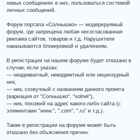
новых сообщениях в них, пользоваться системой
личных сообщений.
Форум портала «Солнышко» — модерируемый
форум, где запрещена любая несогласованная
реклама сайтов, товаров и т.д. Нарушители
наказываются блокировкой и удалением.
В регистрации на нашем форуме будет отказано в
случае, если указан:
— неадекватный, некорректный или нецензурный
ник,
— ник, созвучный с названием данного проекта
(вариация от "Солнышко", "solnet"),
— ник, похожий на адрес какого-либо сайта (с
элементами "www.", ".com", ".ru" и т.д.).
Также в регистрации на форуме может быть
отказано без объяснения причин.