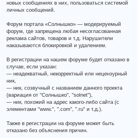
новых сообщениях в них, пользоваться системой
личных сообщений.
Форум портала «Солнышко» — модерируемый
форум, где запрещена любая несогласованная
реклама сайтов, товаров и т.д. Нарушители
наказываются блокировкой и удалением.
В регистрации на нашем форуме будет отказано в
случае, если указан:
— неадекватный, некорректный или нецензурный
ник,
— ник, созвучный с названием данного проекта
(вариация от "Солнышко", "solnet"),
— ник, похожий на адрес какого-либо сайта (с
элементами "www.", ".com", ".ru" и т.д.).
Также в регистрации на форуме может быть
отказано без объяснения причин.